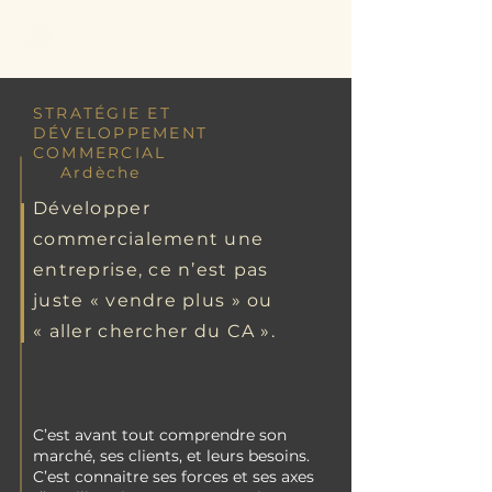
Better Call Sam
STRATÉGIE ET
DÉVELOPPEMENT
COMMERCIAL
Ardèche
Développer
commercialement une
entreprise, ce n’est pas
juste « vendre plus » ou
« aller chercher du CA ».
C’est avant tout comprendre son
marché, ses clients, et leurs besoins.
C’est connaitre ses forces et ses axes