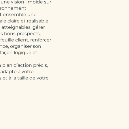
une vision limpide sur
vironnement
it ensemble une
e claire et réalisable.
s atteignables, gérer
 les bons prospects,
feuille client, renforcer
ance, organiser son
 façon logique et
 plan d’action précis,
 adapté à votre
et à la taille de votre