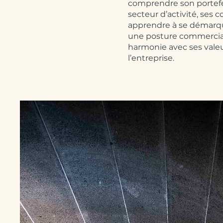
comprendre son portefeu
secteur d’activité, ses 
apprendre à se démarq
une posture commercial
harmonie avec ses valeu
l’entreprise.