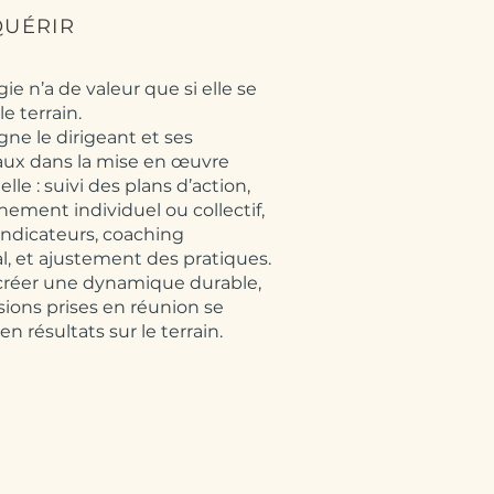
QUÉRIR
ie n’a de valeur que si elle se
le terrain.
ne le dirigeant et ses
ux dans la mise en œuvre
lle : suivi des plans d’action,
ment individuel ou collectif,
indicateurs, coaching
, et ajustement des pratiques.
: créer une dynamique durable,
sions prises en réunion se
en résultats sur le terrain.