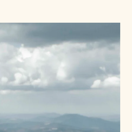
on
À propos
FAQ
Contact