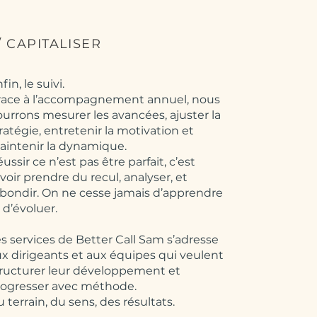
/ CAPITALISER
fin, le suivi.
race à l’accompagnement annuel, nous
urrons mesurer les avancées, ajuster la
ratégie, entretenir la motivation et
aintenir la dynamique.
ussir ce n’est pas être parfait, c’est
voir prendre du recul, analyser, et
bondir. On ne cesse jamais d’apprendre
 d’évoluer.
s services de Better Call Sam s’adresse
x dirigeants et aux équipes qui veulent
ructurer leur développement et
rogresser avec méthode.
 terrain, du sens, des résultats.