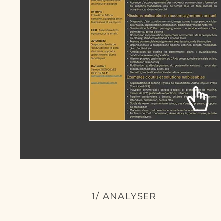
1/ ANALYSER