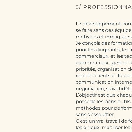
3/ PROFESSIONNA
Le développement com
se faire sans des équip
motivées et impliquées
Je conçois des formati
pour les dirigeants, les
commerciaux, et les te
commerciaux : gestion 
priorités, organisation d
relation clients et fourn
communication interne
négociation, suivi, fidéli
L’objectif est que cha
possède les bons outils
méthodes pour perform
sans s’essouffler.
C’est un vrai travail de
les enjeux, maitriser les