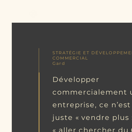
Better Call Sam
STRATÉGIE ET DÉVELOPPEME
COMMERCIAL
Gard
Développer
commercialement 
entreprise, ce n’est
juste « vendre plus
« aller chercher du 