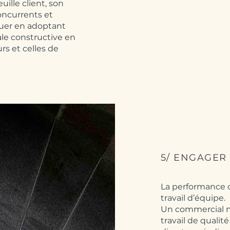
ille client, son
concurrents et
uer en adoptant
e constructive en
rs et celles de
5/ ENGAGER
La performance 
travail d’équipe.
Un commercial n
travail de qualit