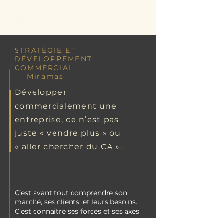
Better Call Sam
STRATÉGIE ET
DÉVELOPPEMENT
COMMERCIAL
Miramas
Développer
commercialement une
entreprise, ce n’est pas
juste « vendre plus » ou
« aller chercher du CA ».
C’est avant tout comprendre son
marché, ses clients, et leurs besoins.
C’est connaitre ses forces et ses axes