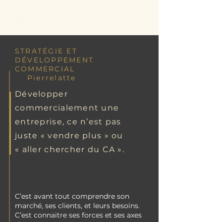
Better Call Sam
STRATÉGIE ET
DÉVELOPPEMENT
COMMERCIAL
Pierrelatte
Développer
commercialement une
entreprise, ce n’est pas
juste « vendre plus » ou
« aller chercher du CA ».
C’est avant tout comprendre son
marché, ses clients, et leurs besoins.
C’est connaitre ses forces et ses axes