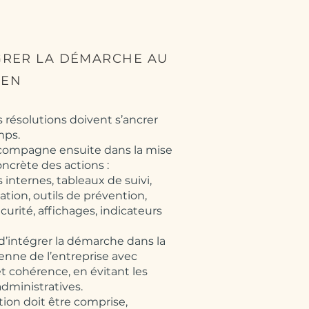
ÉGRER LA DÉMARCHE AU
IEN
 résolutions doivent s’ancrer
mps.
compagne ensuite dans la mise
ncrète des actions :
internes, tableaux de suivi,
ion, outils de prévention,
curité, affichages, indicateurs
d’intégrer la démarche dans la
enne de l’entreprise avec
 cohérence, en évitant les
dministratives.
ion doit être comprise,