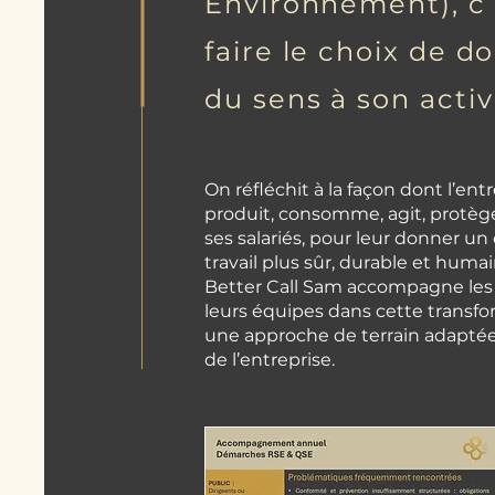
Environnement), c’
faire le choix de d
du sens à son activ
On réfléchit à la façon dont l’ent
produit, consomme, agit, protèg
ses salariés, pour leur donner un
travail plus sûr, durable et humai
Better Call Sam accompagne les 
leurs équipes dans cette transf
une approche de terrain adaptée à
de l’entreprise.