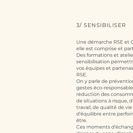
3/ SENSIBILISER
Une démarche RSE et Q
elle est comprise et par
Des formations et atelie
sensibilisation permett
vos équipes et partenair
RSE.
On y parle de préventio
gestes éco-responsables
réduction des consomm
de situations à risque, 
travail, de qualité de vie 
d’équilibre entre perfo
être.
Ces moments d’échang