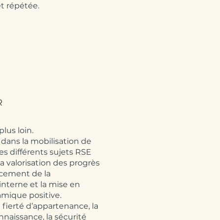
t répétée.
R
lus loin.
 dans la mobilisation de
es différents sujets RSE
la valorisation des progrès
orcement de la
nterne et la mise en
mique positive.
a fierté d’appartenance, la
nnaissance, la sécurité