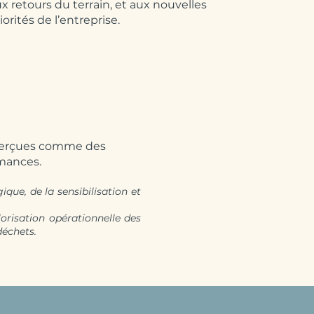
x retours du terrain, et aux nouvelles
iorités de l’entreprise.
 perçues comme des
rmances.
ue, de la sensibilisation et
lorisation opérationnelle des
déchets.