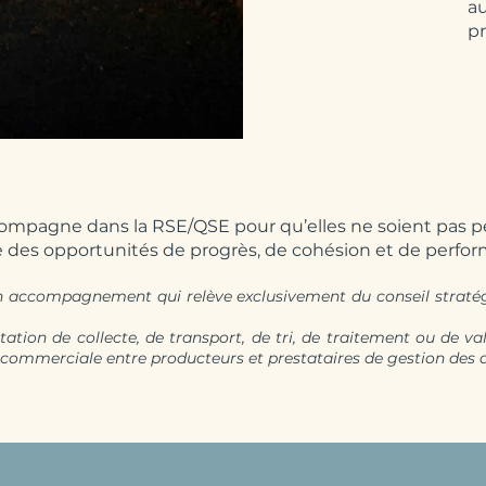
au
pr
compagne dans la RSE/QSE pour qu’elles ne soient pas
 des opportunités de progrès, de cohésion et de perfo
 accompagnement qui relève exclusivement du conseil stratégiq
tion de collecte, de transport, de tri, de traitement ou de va
 commerciale entre producteurs et prestataires de gestion des 