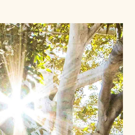
on
À propos
FAQ
Contact