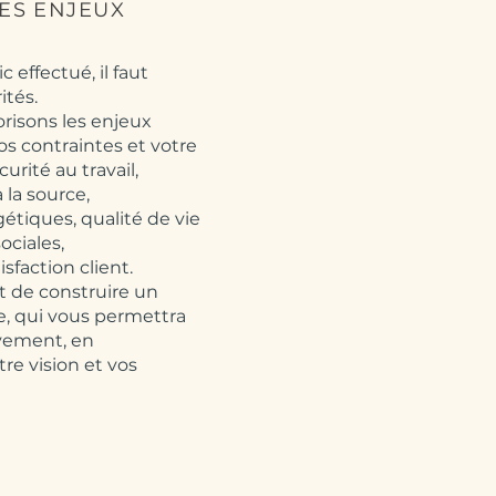
LES ENJEUX
c effectué, il faut
ités.
risons les enjeux
os contraintes et votre
curité au travail,
 la source,
tiques, qualité de vie
sociales,
sfaction client.
t de construire un
te, qui vous permettra
ivement, en
re vision et vos