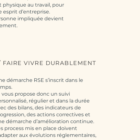
 physique au travail, pour
e esprit d’entreprise.
rsonne impliquée devient
gement.
/ FAIRE VIVRE DURABLEMENT
e démarche RSE s’inscrit dans le
emps.
 vous propose donc un suivi
rsonnalisé, régulier et dans la durée
ec des bilans, des indicateurs de
ogression, des actions correctives et
ne démarche d’amélioration continue.
s process mis en place doivent
adapter aux évolutions réglementaires,