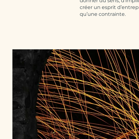
donner du sens, d’impli
créer un esprit d’entrepr
qu’une contrainte.