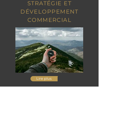
STRATÉGIE ET
DÉVELOPPEMENT
COMMERCIAL
Lire plus
DÉMARCHES RSE ET QSE