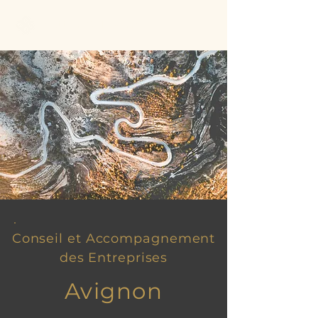
Better Call Sam
Conseil et Accompagnement
des Entreprises
Avignon