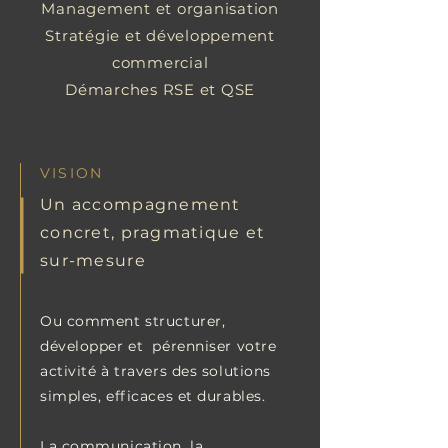
Management et organisation
Stratégie et développement
commercial
Démarches RSE et QSE
VISION
Un accompagnement
concret, pragmatique et
sur-mesure
Ou comment structurer,
développer et pérenniser votre
activité à travers des solutions
simples, efficaces et durables.
​L
a communication, la