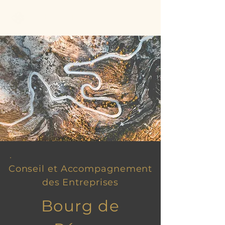
Better Call Sam
Conseil et Accompagnement
des Entreprises
Bourg de