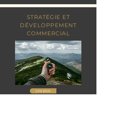
STRATÉGIE ET
DÉVELOPPEMENT
COMMERCIAL
Lire plus
DÉMARCHES RSE ET QSE