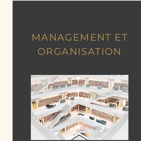
MANAGEMENT ET
ORGANISATION