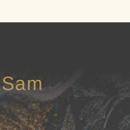
on
À propos
FAQ
Contact
l Sam