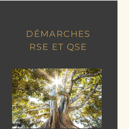
DÉMARCHES
RSE ET QSE