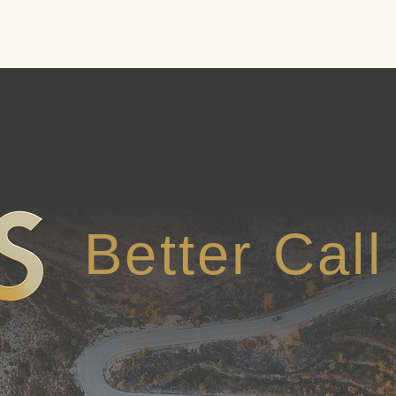
Accueil
Médiation
Facilitati
Better Cal