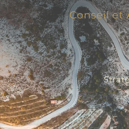
Conseil e
Strat