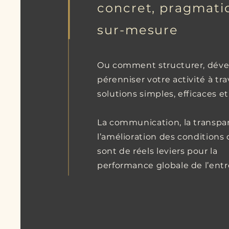
concret, pragmati
sur-mesure
Ou comment structurer, déve
pérenniser votre activité à tr
solutions simples, efficaces et
​L
a communication, la transpa
l’amélioration des conditions d
sont de réels leviers pour la
performance globale de l’entr