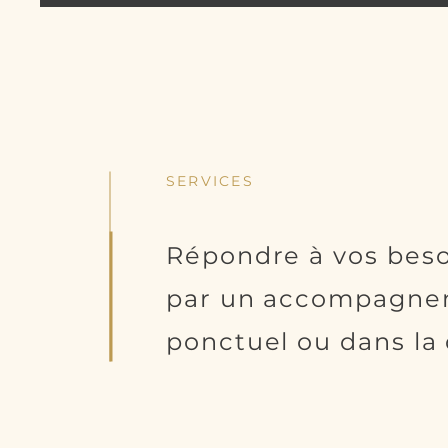
SERVICES
Répondre à vos beso
par un accompagn
ponctuel ou dans la