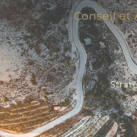
Conseil e
Strat