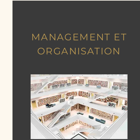
MANAGEMENT ET
ORGANISATION