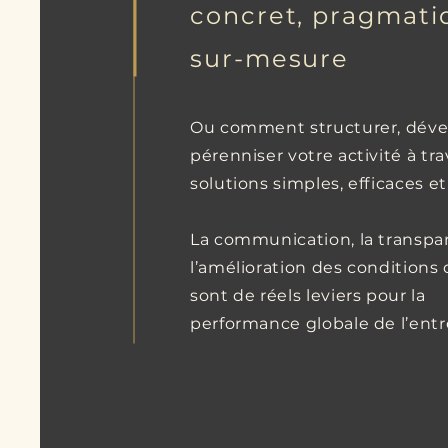
concret, pragmati
sur-mesure
Ou comment structurer, déve
pérenniser votre activité à tr
solutions simples, efficaces et
​L
a communication, la transpa
l’amélioration des conditions d
sont de réels leviers pour la
performance globale de l’entr