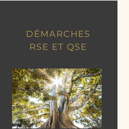
DÉMARCHES
RSE ET QSE