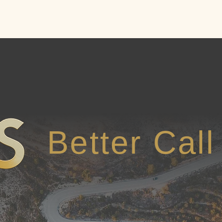
Accueil
Médiation
Facilitati
Better Cal