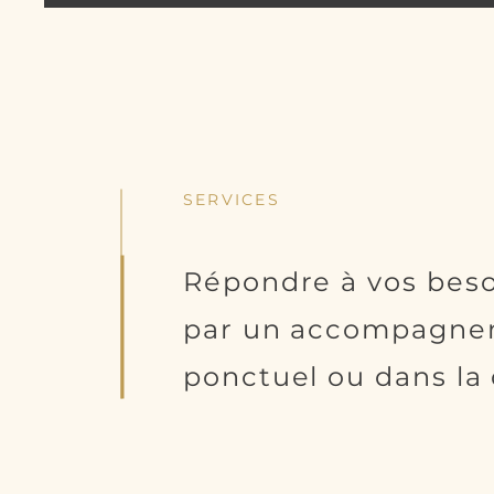
SERVICES
Répondre à vos beso
par un accompagn
ponctuel ou dans la