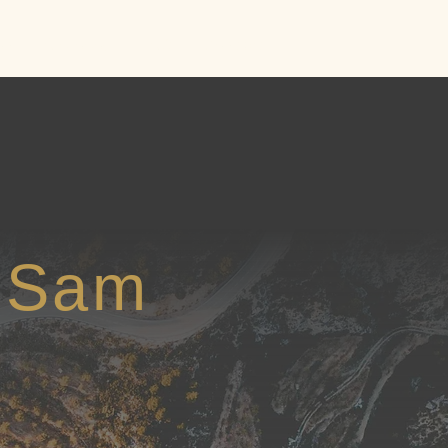
on
À propos
FAQ
Contact
l Sam