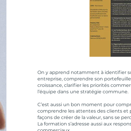
On y apprend notamment à identifier s
entreprise, comprendre son portefeuille c
croissance, clarifier les priorités commer
l’équipe dans une stratégie commune.
C’est aussi un bon moment pour compre
comprendre les attentes des clients et 
façons de créer de la valeur, sans se perd
La formation s’adresse aussi aux respo
commerciaux.