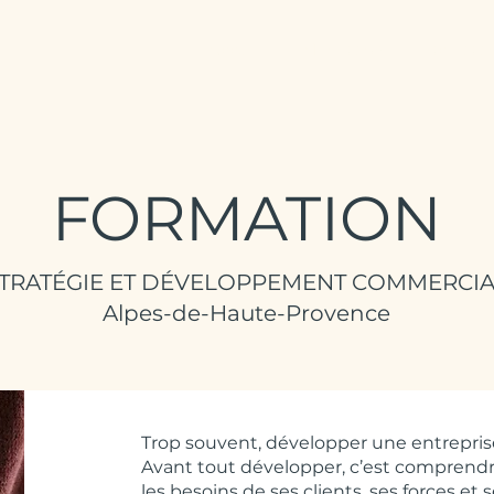
Accueil
Médiation
Facilitati
FORMATION
TRATÉGIE ET DÉVELOPPEMENT COMMERCI
Alpes-de-Haute-Provence
Trop souvent, développer une entreprise 
Avant tout développer, c’est comprend
les besoins de ses clients, ses forces et 