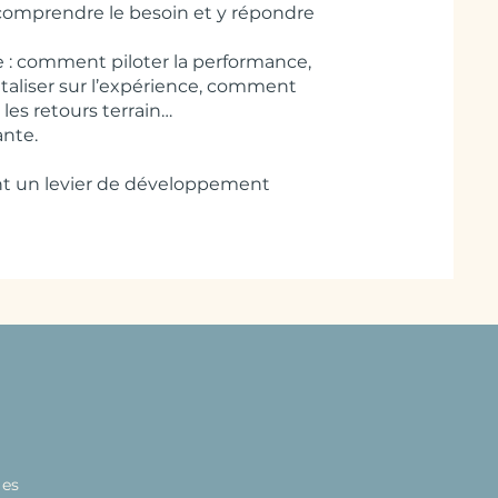
t comprendre le besoin et y répondre
me : comment piloter la performance,
italiser sur l’expérience, comment
 les retours terrain…
ante.
ent un levier de développement
les