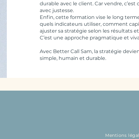
durable avec le client. Car vendre, c’es
avec justesse.
Enfin, cette formation vise le long ter
quels indicateurs utiliser, comment cap
ajuster sa stratégie selon les résultats et
C’est une approche pragmatique et viv
Avec Better Call Sam, la stratégie devi
simple, humain et durable.
Mentions léga