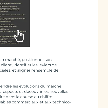
on marché, positionner son
lient, identifier les leviers de
ciales, et aligner l’ensemble de
ndre les évolutions du marché,
prospects et découvrir les nouvelles
re dans la course au chiffre.
nsables commerciaux et aux technico-