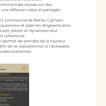
e commerciale repose sur des
 une réflexion claire et partagée.
nt commercial de Better Call Sam
questions et aider les dirigeants ainsi
urer, piloter et dynamiser leur
t cohérence.
on permet de prendre de la hauteur
fin de se repositionner si nécessaire,
ales existantes.