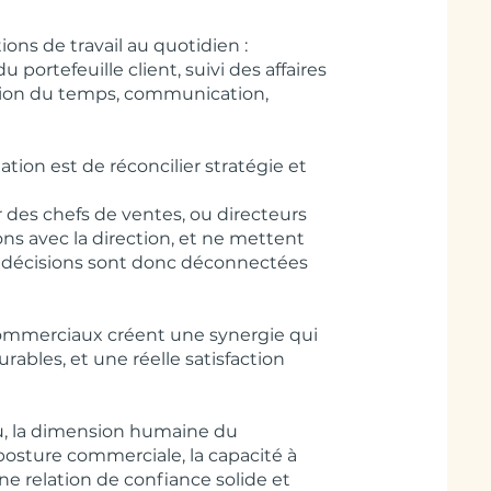
ions de travail au quotidien :
 portefeuille client, suivi des affaires
stion du temps, communication,
tion est de réconcilier stratégie et
r des chefs de ventes, ou directeurs
s avec la direction, et ne mettent
Les décisions sont donc déconnectées
 commerciaux créent une synergie qui
rables, et une réelle satisfaction
u, la dimension humaine du
posture commerciale, la capacité à
une relation de confiance solide et