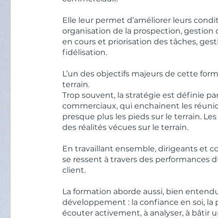
Elle leur permet d’améliorer leurs condit
organisation de la prospection, gestion du
en cours et priorisation des tâches, ge
fidélisation.
L’un des objectifs majeurs de cette forma
terrain.
Trop souvent, la stratégie est définie pa
commerciaux, qui enchainent les réunion
presque plus les pieds sur le terrain. 
des réalités vécues sur le terrain.
En travaillant ensemble, dirigeants et
se ressent à travers des performances du
client.
La formation aborde aussi, bien entend
développement : la confiance en soi, la 
écouter activement, à analyser, à bâtir 