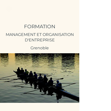
Better Call Sam
FORMATION
MANAGEMENT ET ORGANISATION
D'ENTREPRISE
Grenoble