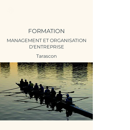
Better Call Sam
FORMATION
MANAGEMENT ET ORGANISATION
D'ENTREPRISE
Tarascon